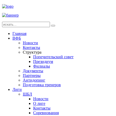
Главная
ВФБ
Новости
Контакты
Структура
Попечительский совет
Президиум
Филиалы
Документы
Партнеры
Антидопинг
Подготовка тренеров
Лиги
ШБЛ
Новости
О лиге
Контакты
Соревнования