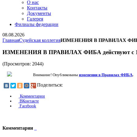
О нас
Контакты
Документы
Галерея
Филиалы федерации
08.08.2026
Главная
Судейская коллегия
ИЗМЕНЕНИЯ В ПРАВИЛАХ ФИБА де
ИЗМЕНЕНИЯ В ПРАВИЛАХ ФИБА действуют c 1 о
(Просмотров: 2044)
изменения в Правилах ФИБА
.
Внимание! Опубликованы
Поделиться:
Комментарии
ВКонтакте
Facebook
Комментарии