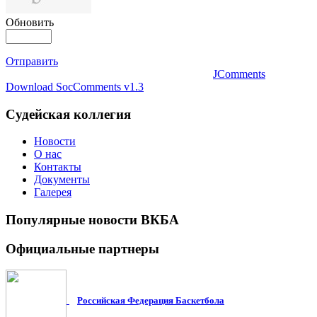
Обновить
Отправить
JComments
Download SocComments v1.3
Судейская
коллегия
Новости
О нас
Контакты
Документы
Галерея
Популярные
новости ВКБА
Официальные
партнеры
Российская Федерация Баскетбола