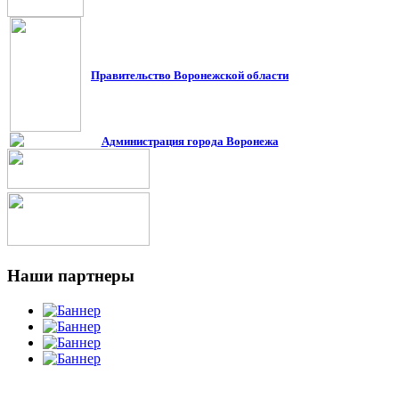
Правительство Воронежской област
и
Администрация города Воронежа
Наши
партнеры