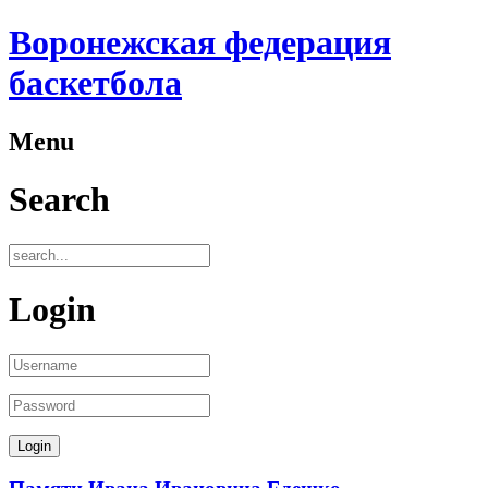
Воронежская федерация
баскетбола
Menu
Search
Login