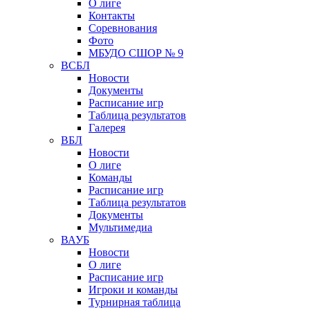
О лиге
Контакты
Соревнования
Фото
МБУДО СШОР № 9
ВСБЛ
Новости
Документы
Расписание игр
Таблица результатов
Галерея
ВБЛ
Новости
О лиге
Команды
Расписание игр
Таблица результатов
Документы
Мультимедиа
ВАУБ
Новости
О лиге
Расписание игр
Игроки и команды
Турнирная таблица