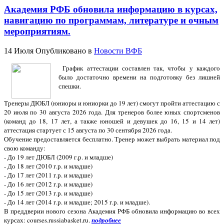
Академия РФБ обновила информацию в курсах,
навигацию по программам, литературе и очным
мероприятиям.
14 Июля
Опубликовано в
Новости ВФБ
График аттестации составлен так, чтобы у каждого
было достаточно времени на подготовку без лишней
спешки.
Тренеры ДЮБЛ (юниоры и юниорки до 19 лет) смогут пройти аттестацию с
20 июля по 30 августа 2026 года. Для тренеров более юных спортсменов
(команд до 18, 17 лет, а также юношей и девушек до 16, 15 и 14 лет)
аттестация стартует с 15 августа по 30 сентября 2026 года.
Обучение предоставляется бесплатно. Тренер может выбрать материал под
свою команду:
- До 19 лет ДЮБЛ (2009 г.р. и младше)
- До 18 лет (2010 г.р. и младше)
- До 17 лет (2011 г.р. и младше)
- До 16 лет (2012 г.р. и младше)
- До 15 лет (2013 г.р. и младше)
- До 14 лет (2014 г.р. и младше; 2015 г.р. и младше).
В преддверии нового сезона Академия РФБ обновила информацию во всех
курсах: courses.russiabasket.ru.
подробнее