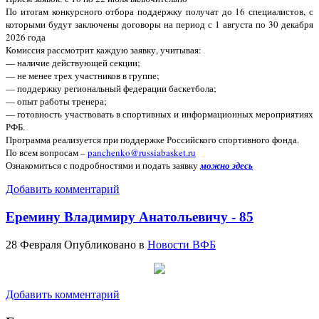
По итогам конкурсного отбора поддержку получат до 16 специалистов, с
которыми будут заключены договоры на период с 1 августа по 30 декабря
2026 года
Комиссия рассмотрит каждую заявку, учитывая:
— наличие действующей секции;
— не менее трех участников в группе;
— поддержку региональный федерации баскетбола;
— опыт работы тренера;
— готовность участвовать в спортивных и информационных мероприятиях
РФБ.
Программа реализуется при поддержке Российского спортивного фонда.
По всем вопросам –
panchenko@russiabasket.ru
Ознакомиться с подробностями и подать заявку
можно здесь
Добавить комментарий
Еремину Владимиру Анатольевичу - 85
28 Февраля
Опубликовано в
Новости ВФБ
Добавить комментарий