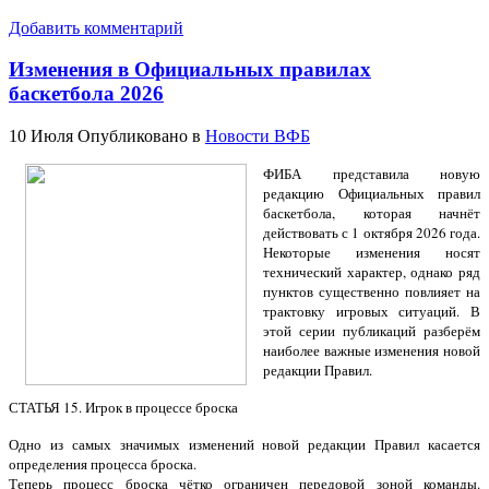
Добавить комментарий
Изменения в Официальных правилах
баскетбола 2026
10 Июля
Опубликовано в
Новости ВФБ
ФИБА представила новую
редакцию Официальных правил
баскетбола, которая начнёт
действовать с 1 октября 2026 года.
Некоторые изменения носят
технический характер, однако ряд
пунктов существенно повлияет на
трактовку игровых ситуаций. В
этой серии публикаций разберём
наиболее важные изменения новой
редакции Правил.
СТАТЬЯ 15. Игрок в процессе броска
Одно из самых значимых изменений новой редакции Правил касается
определения процесса броска.
Теперь процесс броска чётко ограничен передовой зоной команды.