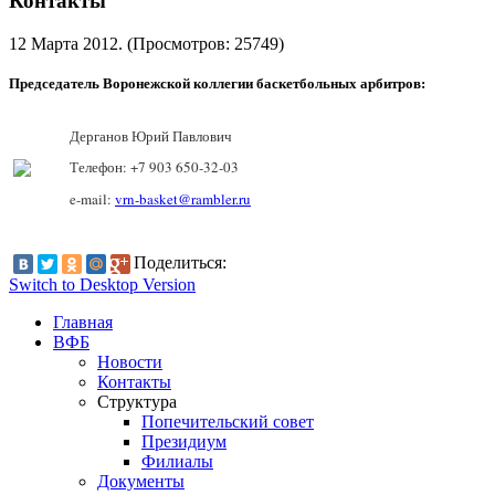
Контакты
12 Марта 2012
. (Просмотров: 25749)
Председатель Воронежской коллегии баскетбольных арбитров:
Дерганов Юрий Павлович
Телефон: +7 903 650-32-03
e-mail:
vrn-basket@rambler.ru
Поделиться:
Switch to Desktop Version
Главная
ВФБ
Новости
Контакты
Структура
Попечительский совет
Президиум
Филиалы
Документы