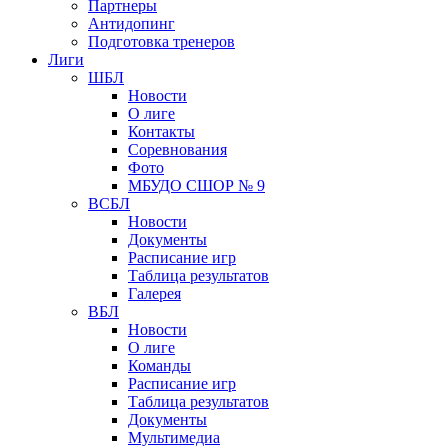
Партнеры
Антидопинг
Подготовка тренеров
Лиги
ШБЛ
Новости
О лиге
Контакты
Соревнования
Фото
МБУДО СШОР № 9
ВСБЛ
Новости
Документы
Расписание игр
Таблица результатов
Галерея
ВБЛ
Новости
О лиге
Команды
Расписание игр
Таблица результатов
Документы
Мультимедиа