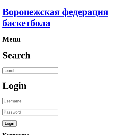
Воронежская федерация
баскетбола
Menu
Search
Login