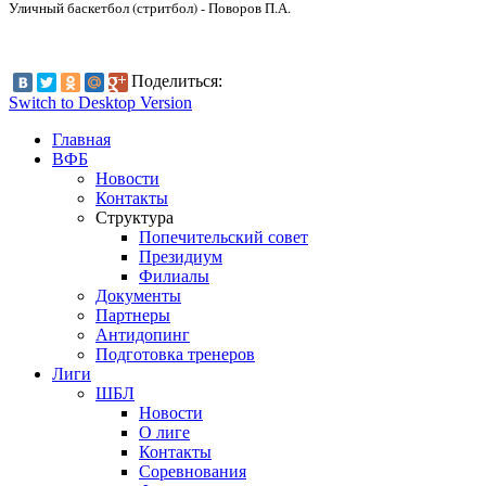
Уличный баскетбол (стритбол) - Поворов П.А.
Поделиться:
Switch to Desktop Version
Главная
ВФБ
Новости
Контакты
Структура
Попечительский совет
Президиум
Филиалы
Документы
Партнеры
Антидопинг
Подготовка тренеров
Лиги
ШБЛ
Новости
О лиге
Контакты
Соревнования