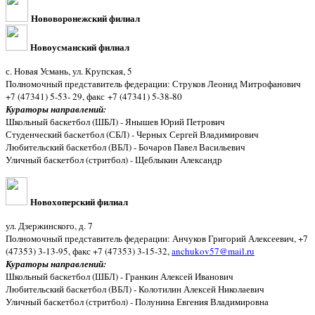
Нововоронежский филиал
Новоусманский филиал
с. Новая Усмань, ул. Крупская, 5
Полномочный представитель федерации: Струков Леонид Митрофанович
+7 (47341) 5-53- 29, факс +7 (47341) 5-38-80
Кураторы направлений:
Школьный баскетбол (ШБЛ) - Янышев Юрий Петрович
Студенческий баскетбол (СБЛ) - Черных Сергей Владимирович
Любительский баскетбол (ВБЛ) - Бочаров Павел Васильевич
Уличный баскетбол (стритбол) - Щеблыкин Александр
Новохоперский филиал
ул. Дзержинского, д. 7
Полномочный представитель федерации: Анчуков Григорий Алексеевич, +7
(47353) 3-13-95, факс +7 (47353) 3-15-32,
anchukov57@mail.ru
Кураторы направлений:
Школьный баскетбол (ШБЛ) - Гранкин Алексей Иванович
Любительский баскетбол (ВБЛ) - Колотилин Алексей Николаевич
Уличный баскетбол (стритбол) - Полунина Евгения Владимировна