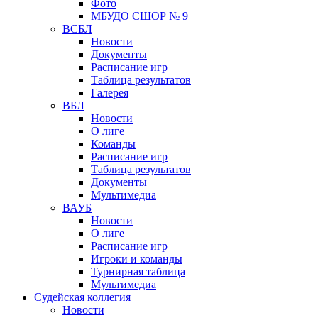
Фото
МБУДО СШОР № 9
ВСБЛ
Новости
Документы
Расписание игр
Таблица результатов
Галерея
ВБЛ
Новости
О лиге
Команды
Расписание игр
Таблица результатов
Документы
Мультимедиа
ВАУБ
Новости
О лиге
Расписание игр
Игроки и команды
Турнирная таблица
Мультимедиа
Судейская коллегия
Новости