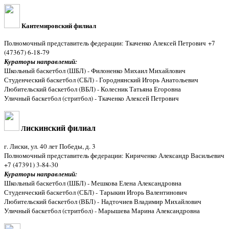
Ка
нтемировский филиал
Полномочный представитель федерации: Ткаченко Алексей Петрович +7
(47367) 6-18-79
Кураторы направлений:
Школьный баскетбол (ШБЛ) - Филоненко Михаил Михайлович
Студенческий баскетбол (СБЛ) - Городнянский Игорь Анатольевич
Любительский баскетбол (ВБЛ) - Колесник Татьяна Егоровна
Уличный баскетбол (стритбол) - Ткаченко Алексей Петрович
искинский филиал
Л
г. Лиски, ул. 40 лет Победы, д. 3
Полномочный представитель федерации: Кириченко Александр Васильевич
+7 (47391) 3-84-30
Кураторы направлений:
Школьный баскетбол (ШБЛ) - Мешкова Елена Александровна
Студенческий баскетбол (СБЛ) - Тарыкин Игорь Валентинович
Любительский баскетбол (ВБЛ) - Надточиев Владимир Михайлович
Уличный баскетбол (стритбол) - Марышева Марина Александровна