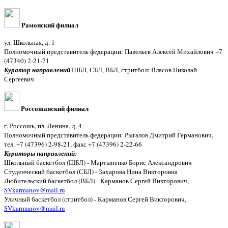
Рамонский филиал
ул. Школьная, д. 1
Полномочный представитель федерации: Павельев Алексей Михайлович +7
(47340) 2-21-71
Куратор направлений
ШБЛ, СБЛ, ВБЛ, стритбол: Власов Николай
Сергеевич
Россошанский филиал
г. Россошь, пл. Ленина, д. 4
Полномочный представитель федерации: Рыгалов Дмитрий Германович,
тел. +7 (47396) 2-98-21, факс +7 (47396) 2-22-66
Кураторы направлений:
Школьный баскетбол (ШБЛ) - Мартыненко Борис Александрович
Студенческий баскетбол (СБЛ) - Захарова Нина Викторовна
Любительский баскетбол (ВБЛ) - Карманов Сергей Викторович,
SVkarmanov@mail.ru
Уличный баскетбол (стритбол) - Карманов Сергей Викторович,
SVkarmanov@mail.ru