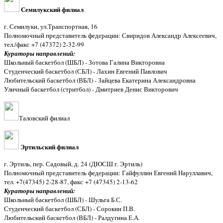
Семилукский филиал
г. Семилуки, ул.Транспортная, 16
Полномочный представитель федерации: Свиридов Александр Алексеевич,
тел./факс +7 (47372) 2-32-99
Кураторы направлений:
Школьный баскетбол (ШБЛ) - Зотова Галина Викторовна
Студенческий баскетбол (СБЛ) - Лахин Евгений Павлович
Любительский баскетбол (ВБЛ) - Зайцева Екатерина Александровна
Уличный баскетбол (стритбол) - Дмитриев Денис Викторович
Таловский филиал
Эртильский филиал
г. Эртиль, пер. Садовый, д. 24 (ДЮСШ г. Эртиль)
Полномочный представитель федерации: Гайфуллин Евгений Наруллавич,
тел. +7(47345) 2-28-87, факс +7 (47345) 2-13-62
Кураторы направлений:
Школьный баскетбол (ШБЛ) - Шульга Б.С.
Студенческий баскетбол (СБЛ) - Сорокин П.В.
Любительский баскетбол (ВБЛ) - Ралдугина Е.А.