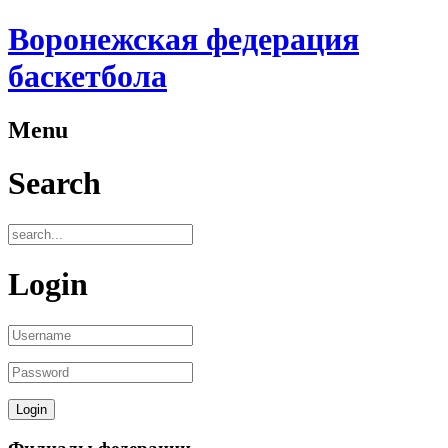
Воронежская федерация
баскетбола
Menu
Search
Login