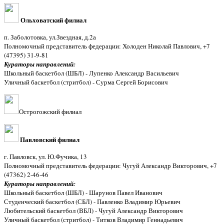
Ольховатский филиал
п. Заболотовка, ул.Звездная, д.2а
Полномочный представитель федерации: Холоден Николай Павлович, +7
(47395) 31-9-81
Кураторы направлений:
Школьный баскетбол (ШБЛ) - Лупенко Александр Васильевич
Уличный баскетбол (стритбол) - Сурма Сергей Борисович
Острогожский филиал
Павловский филиал
г. Павловск, ул. Ю.Фучика, 13
Полномочный представитель федерации: Чугуй Александр Викторович, +7
(47362) 2-46-46
Кураторы направлений:
Школьный баскетбол (ШБЛ) - Шарунов Павел Иванович
Студенческий баскетбол (СБЛ) - Павленко Владимир Юрьевич
Любительский баскетбол (ВБЛ) - Чугуй Александр Викторович
Уличный баскетбол (стритбол) - Титков Владимир Геннадьевич