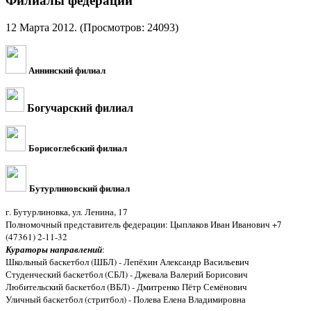
Филиалы федерации
12 Марта 2012
. (Просмотров: 24093)
Аннинский филиал
Богучарский филиал
Борисоглебский филиал
Бутурлиновский филиал
г. Бутурлиновка, ул. Ленина, 17
Полномочный представитель федерации: Цыплаков Иван Иванович +7
(47361) 2-11-32
Кураторы направлений
:
Школьный баскетбол (ШБЛ) - Лепёхин Александр Васильевич
Студенческий баскетбол (СБЛ) - Джевала Валерий Борисович
Любительский баскетбол (ВБЛ) - Дмитренко Пётр Семёнович
Уличный баскетбол (стритбол) - Полева Елена Владимировна