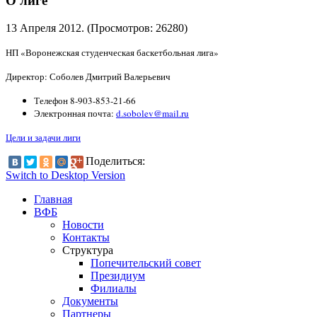
О лиге
13 Апреля 2012
. (Просмотров: 26280)
НП «Воронежская студенческая баскетбольная лига»
Директор: Соболев Дмитрий Валерьевич
Телефон 8-903-853-21-66
Электронная почта:
d.sobolev@mail.ru
Цели и задачи лиги
Поделиться:
Switch to Desktop Version
Главная
ВФБ
Новости
Контакты
Структура
Попечительский совет
Президиум
Филиалы
Документы
Партнеры