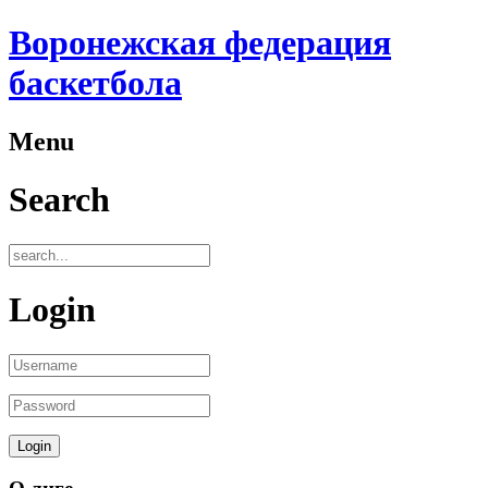
Воронежская федерация
баскетбола
Menu
Search
Login