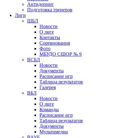
Антидопинг
Подготовка тренеров
Лиги
ШБЛ
Новости
О лиге
Контакты
Соревнования
Фото
МБУДО СШОР № 9
ВСБЛ
Новости
Документы
Расписание игр
Таблица результатов
Галерея
ВБЛ
Новости
О лиге
Команды
Расписание игр
Таблица результатов
Документы
Мультимедиа
ВАУБ