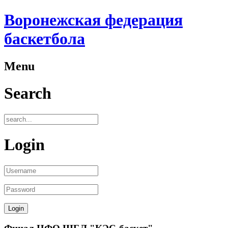
Воронежская федерация
баскетбола
Menu
Search
Login