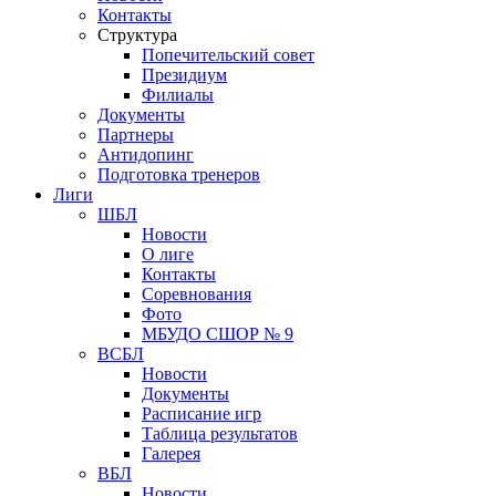
Контакты
Структура
Попечительский совет
Президиум
Филиалы
Документы
Партнеры
Антидопинг
Подготовка тренеров
Лиги
ШБЛ
Новости
О лиге
Контакты
Соревнования
Фото
МБУДО СШОР № 9
ВСБЛ
Новости
Документы
Расписание игр
Таблица результатов
Галерея
ВБЛ
Новости