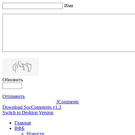
Имя
Обновить
Отправить
JComments
Download SocComments v1.3
Switch to Desktop Version
Главная
ВФБ
Новости