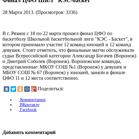
Финал ЦФО ШБЛ "КЭС-баскет"
28 Марта 2013
. (Просмотров: 3336)
В г. Рязани с 18 по 22 марта прошел финал ЦФО по
баскетболу Школьной баскетбольной лиги "КЭС - Баскет", в
котором принимало участие 12 команд юношей и 12 команд
девушек. Стоит отметить, что финальные матчи обслуживали
судьи Всероссийской категории Александр Богачев (Воронеж)
и Дмитрий Соболев (Воронеж). Воронежские команды,
представленные: МКОУ СОШ №1 (Воронеж) у девушек и
МБОУ СОШ № 67 (Воронеж) у юношей, заняли в финале
ЦФО 11 и 12 места соответственно.
Поделиться:
Комментарии
ВКонтакте
Facebook
Добавить комментарий