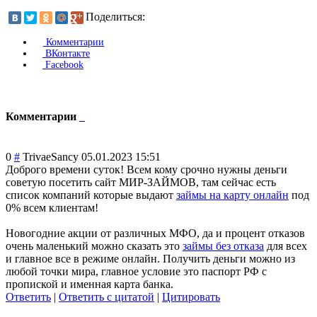
Поделиться:
Комментарии
ВКонтакте
Facebook
Комментарии
0
#
TrivaeSancy
05.01.2023 15:51
Доброго времени суток! Всем кому срочно нужны деньги
советую посетить сайт МИР-ЗАЙМОВ, там сейчас есть
список компаний которые выдают
займы на карту онлайн
под
0% всем клиентам!
Новогодние акции от различных МФО, да и процент отказов
очень маленький можно сказать это
займы без отказа
для всех
и главное все в режиме онлайн. Получить деньги можно из
любой точки мира, главное условие это паспорт РФ с
пропиской и именная карта банка.
Ответить
|
Ответить с цитатой
|
Цитировать