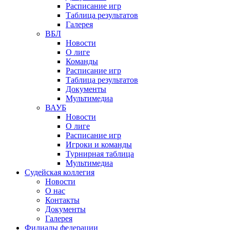
Расписание игр
Таблица результатов
Галерея
ВБЛ
Новости
О лиге
Команды
Расписание игр
Таблица результатов
Документы
Мультимедиа
ВАУБ
Новости
О лиге
Расписание игр
Игроки и команды
Турнирная таблица
Мультимедиа
Судейская коллегия
Новости
О нас
Контакты
Документы
Галерея
Филиалы федерации