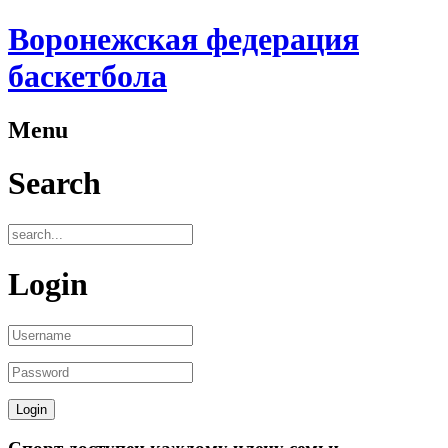
Воронежская федерация
баскетбола
Menu
Search
Login