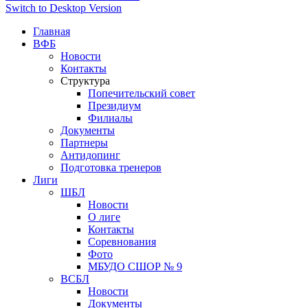
Switch to Desktop Version
Главная
ВФБ
Новости
Контакты
Структура
Попечительский совет
Президиум
Филиалы
Документы
Партнеры
Антидопинг
Подготовка тренеров
Лиги
ШБЛ
Новости
О лиге
Контакты
Соревнования
Фото
МБУДО СШОР № 9
ВСБЛ
Новости
Документы