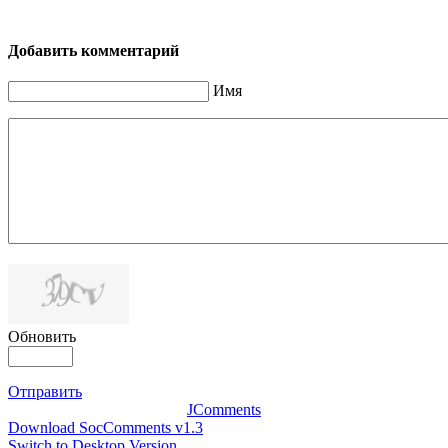
Добавить комментарий
Имя
Обновить
Отправить
JComments
Download SocComments v1.3
Switch to Desktop Version