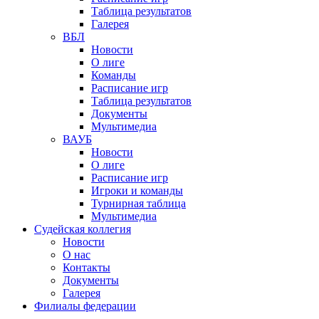
Таблица результатов
Галерея
ВБЛ
Новости
О лиге
Команды
Расписание игр
Таблица результатов
Документы
Мультимедиа
ВАУБ
Новости
О лиге
Расписание игр
Игроки и команды
Турнирная таблица
Мультимедиа
Судейская коллегия
Новости
О нас
Контакты
Документы
Галерея
Филиалы федерации