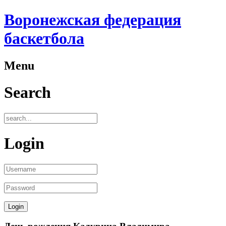
Воронежская федерация
баскетбола
Menu
Search
Login