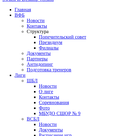
Главная
ВФБ
Новости
Контакты
Структура
Попечительский совет
Президиум
Филиалы
Документы
Партнеры
Антидопинг
Подготовка тренеров
Лиги
ШБЛ
Новости
О лиге
Контакты
Соревнования
Фото
МБУДО СШОР № 9
ВСБЛ
Новости
Документы
Расписание игр