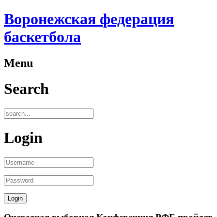
Воронежская федерация
баскетбола
Menu
Search
Login