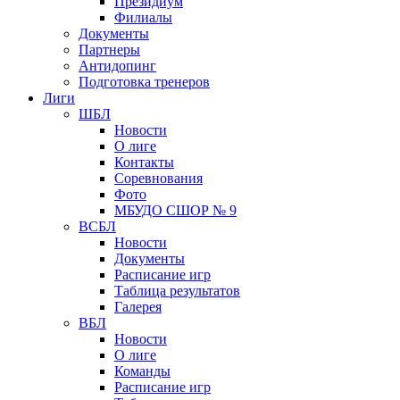
Президиум
Филиалы
Документы
Партнеры
Антидопинг
Подготовка тренеров
Лиги
ШБЛ
Новости
О лиге
Контакты
Соревнования
Фото
МБУДО СШОР № 9
ВСБЛ
Новости
Документы
Расписание игр
Таблица результатов
Галерея
ВБЛ
Новости
О лиге
Команды
Расписание игр