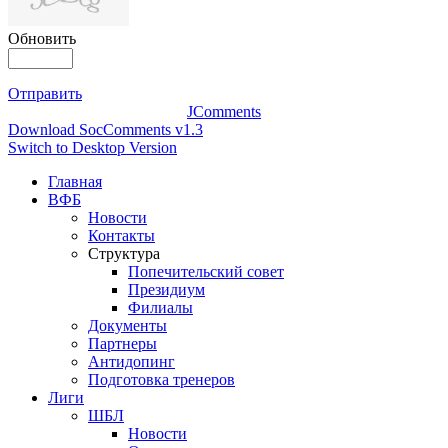
Обновить
Отправить
JComments
Download SocComments v1.3
Switch to Desktop Version
Главная
ВФБ
Новости
Контакты
Структура
Попечительский совет
Президиум
Филиалы
Документы
Партнеры
Антидопинг
Подготовка тренеров
Лиги
ШБЛ
Новости