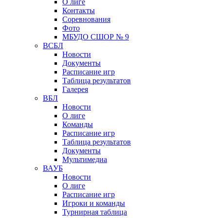
О лиге
Контакты
Соревнования
Фото
МБУДО СШОР № 9
ВСБЛ
Новости
Документы
Расписание игр
Таблица результатов
Галерея
ВБЛ
Новости
О лиге
Команды
Расписание игр
Таблица результатов
Документы
Мультимедиа
ВАУБ
Новости
О лиге
Расписание игр
Игроки и команды
Турнирная таблица