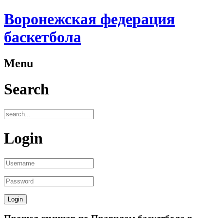
Воронежская федерация
баскетбола
Menu
Search
Login