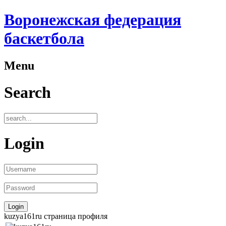
Воронежская федерация
баскетбола
Menu
Search
Login
kuzya161ru страница профиля