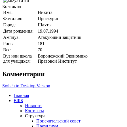
Контакты
Имя:
Никита
Фамилия:
Проскурин
Город:
Шахты
Дата рождения:
19.07.1994
Амплуа:
Атакующий защитник
Рост:
181
Вес:
70
Вуз или школа
Воронежский Экономико
для учащихся:
Правовой Институт
Комментарии
Switch to Desktop Version
Главная
ВФБ
Новости
Контакты
Структура
Попечительский совет
Президиум