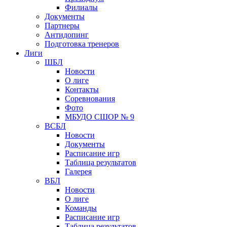
Филиалы
Документы
Партнеры
Антидопинг
Подготовка тренеров
Лиги
ШБЛ
Новости
О лиге
Контакты
Соревнования
Фото
МБУДО СШОР № 9
ВСБЛ
Новости
Документы
Расписание игр
Таблица результатов
Галерея
ВБЛ
Новости
О лиге
Команды
Расписание игр
Таблица результатов