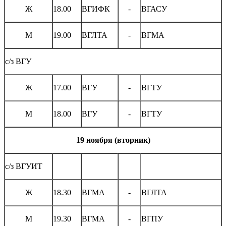
Ж
18.00
ВГИФК
-
ВГАСУ
М
19.00
ВГЛТА
-
ВГМА
с/з ВГУ
Ж
17.00
ВГУ
-
ВГТУ
М
18.00
ВГУ
-
ВГТУ
19 ноября (вторник)
с/з ВГУИТ
Ж
18.30
ВГМА
-
ВГЛТА
М
19.30
ВГМА
-
ВГПУ