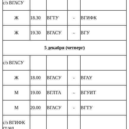
с/з ВГАСУ
Ж
18.30
ВГТУ
-
ВГИФК
Ж
19.30
ВГАСУ
-
ВГУ
5 декабря (четверг)
с/з ВГАСУ
Ж
18.00
ВГАСУ
-
ВГАУ
М
19.00
ВГЛТА
-
ВГУИТ
М
20.00
ВГАСУ
-
ВГТУ
с/з ВГИФК
ст.зал