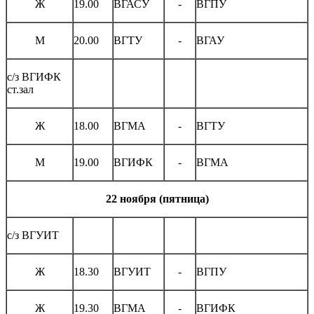
Ж
19.00
ВГАСУ
-
ВГПУ
М
20.00
ВГТУ
-
ВГАУ
с/з ВГИФК
ст.зал
Ж
18.00
ВГМА
-
ВГТУ
М
19.00
ВГИФК
-
ВГМА
22 ноября (пятница)
с/з ВГУИТ
Ж
18.30
ВГУИТ
-
ВГПУ
Ж
19.30
ВГМА
-
ВГИФК