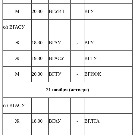
М
20.30
ВГУИТ
-
ВГУ
с/з ВГАСУ
Ж
18.30
ВГАУ
-
ВГУ
Ж
19.30
ВГАСУ
-
ВГТУ
М
20.30
ВГТУ
-
ВГИФК
21 ноября (четверг)
с/з ВГАСУ
Ж
18.00
ВГАУ
-
ВГЛТА