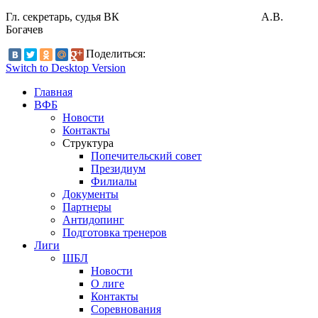
Гл. секретарь, судья ВК А.В.
Богачев
Поделиться:
Switch to Desktop Version
Главная
ВФБ
Новости
Контакты
Структура
Попечительский совет
Президиум
Филиалы
Документы
Партнеры
Антидопинг
Подготовка тренеров
Лиги
ШБЛ
Новости
О лиге
Контакты
Соревнования