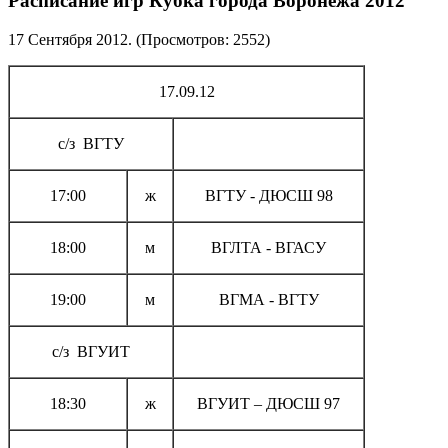
Расписание игр Кубка города Воронежа 2012
17 Сентября 2012
. (Просмотров: 2552)
17.09.12
с/з ВГТУ
17:00
ж
ВГТУ - ДЮСШ 98
18:00
м
ВГЛТА - ВГАСУ
19:00
м
ВГМА - ВГТУ
с/з ВГУИТ
18:30
ж
ВГУИТ – ДЮСШ 97