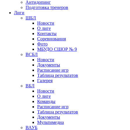
Антидопинг
Подготовка тренеров
Лиги
ШБЛ
Новости
О лиге
Контакты
Соревнования
Фото
МБУДО СШОР № 9
ВСБЛ
Новости
Документы
Расписание игр
Таблица результатов
Галерея
ВБЛ
Новости
О лиге
Команды
Расписание игр
Таблица результатов
Документы
Мультимедиа
ВАУБ