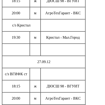
18:15
ж
ДЮСШ 98 - ВГУИТ
20:00
м
АгроТехГарант - ВКС
с/з Кристал
19:30
м
Кристал - Мал.Город
27.09.12
с/з ВГИФК ст
18:15
ж
ДЮСШ 98 - ВГУИТ
20:00
м
АгроТехГарант - ВКС