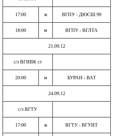
17:00
ж
ВГПУ - ДЮСШ 99
18:00
м
ВГПУ - ВГЛТА
21.09.12
с/з ВГИВК ст
20:00
м
БУРАН - ВАТ
24.09.12
с/з ВГТУ
17:00
ж
ВГТУ - ВГУИТ