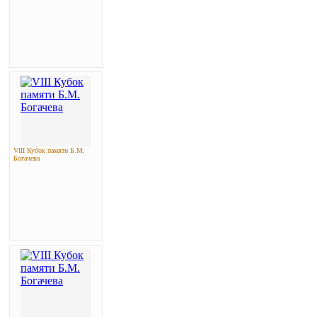
VIII Кубок памяти Б.М.
Богачева