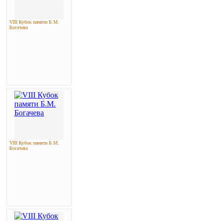
VIII Кубок памяти Б.М.
Богачева
VIII Кубок памяти Б.М.
Богачева