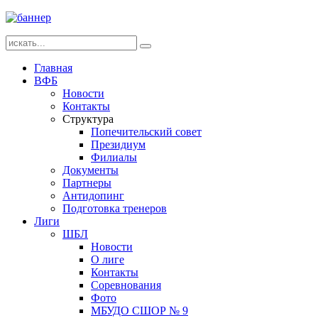
Главная
ВФБ
Новости
Контакты
Структура
Попечительский совет
Президиум
Филиалы
Документы
Партнеры
Антидопинг
Подготовка тренеров
Лиги
ШБЛ
Новости
О лиге
Контакты
Соревнования
Фото
МБУДО СШОР № 9