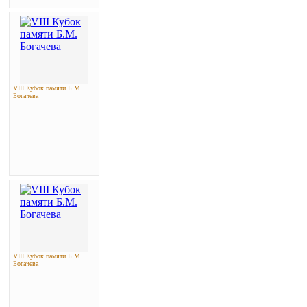
VIII Кубок памяти Б.М.
Богачева
VIII Кубок памяти Б.М.
Богачева