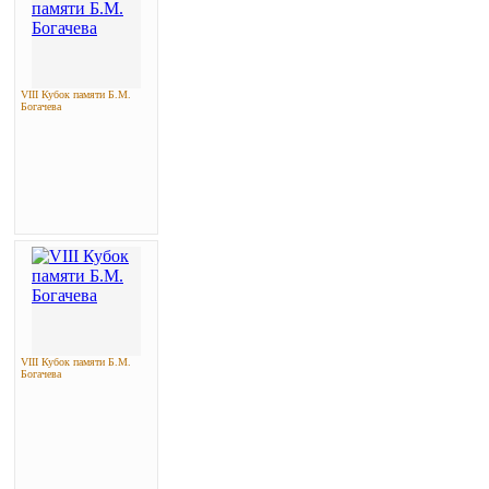
VIII Кубок памяти Б.М.
Богачева
VIII Кубок памяти Б.М.
Богачева