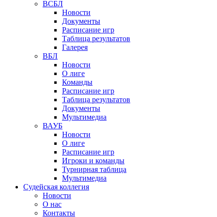
ВСБЛ
Новости
Документы
Расписание игр
Таблица результатов
Галерея
ВБЛ
Новости
О лиге
Команды
Расписание игр
Таблица результатов
Документы
Мультимедиа
ВАУБ
Новости
О лиге
Расписание игр
Игроки и команды
Турнирная таблица
Мультимедиа
Судейская коллегия
Новости
О нас
Контакты