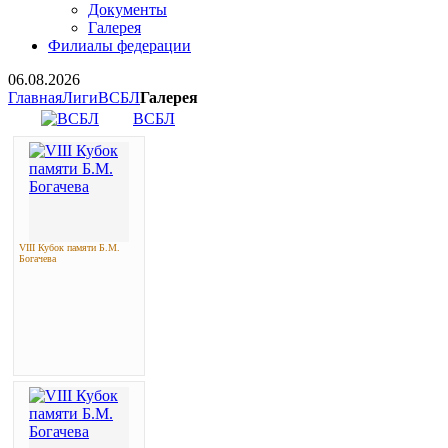
Документы
Галерея
Филиалы федерации
06.08.2026
Главная
Лиги
ВСБЛ
Галерея
ВСБЛ
VIII Кубок памяти Б.М.
Богачева