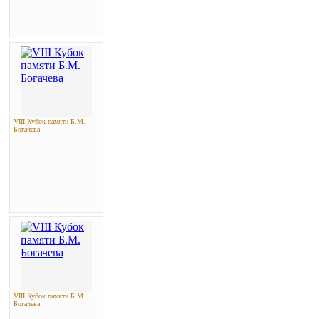
VIII Кубок памяти Б.М.
Богачева
VIII Кубок памяти Б.М.
Богачева