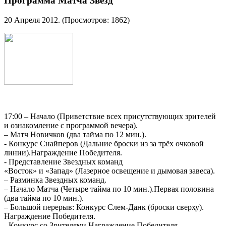
Программа Матча Звезд
20 Апреля 2012
. (Просмотров: 1862)
17:00 – Начало (Приветствие всех присутствующих зрителей
и ознакомление с программой вечера).
– Матч Новичков (два тайма по 12 мин.).
- Конкурс Снайперов (Дальние броски из за трёх очковой
линии).Награждение Победителя.
- Представление Звездных команд
«Восток» и «Запад» (Лазерное освещение и дымовая завеса).
– Разминка Звездных команд.
– Начало Матча (Четыре тайма по 10 мин.).Первая половина
(два тайма по 10 мин.).
– Большой перерыв: Конкурс Слем-Данк (броски сверху).
Награждение Победителя.
- Конкурс со Зрителями.Награждение Победителя.