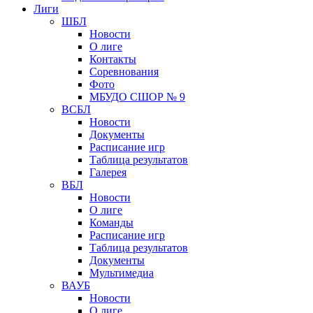
Лиги
ШБЛ
Новости
О лиге
Контакты
Соревнования
Фото
МБУДО СШОР № 9
ВСБЛ
Новости
Документы
Расписание игр
Таблица результатов
Галерея
ВБЛ
Новости
О лиге
Команды
Расписание игр
Таблица результатов
Документы
Мультимедиа
ВАУБ
Новости
О лиге