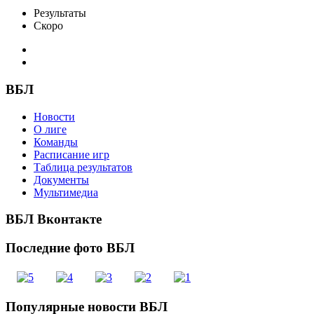
Результаты
Скоро
ВБЛ
Новости
О лиге
Команды
Расписание игр
Таблица результатов
Документы
Мультимедиа
ВБЛ
Вконтакте
Последние
фото ВБЛ
Популярные
новости ВБЛ