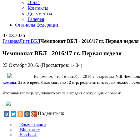
О нас
Контакты
Документы
Галерея
Филиалы федерации
07.08.2026
Главная
Лиги
ВБЛ
Чемпионат ВБЛ - 2016/17 гг. Первая неделя
Чемпионат ВБЛ - 2016/17 гг. Первая неделя
23 Октября 2016
. (Просмотров: 1404)
Напомним, что 16 октября 2016 г. стартовал VIII Чемпио
команд
. За это время было сыграно 12 игр, результаты которых можно посм
Итоговая таблица группового этапа выглядит следующим образом:
Поделиться:
Комментарии
ВКонтакте
Facebook