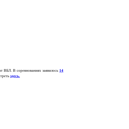
14
нат ВБЛ. В соревнованиях заявилось
здесь.
отреть