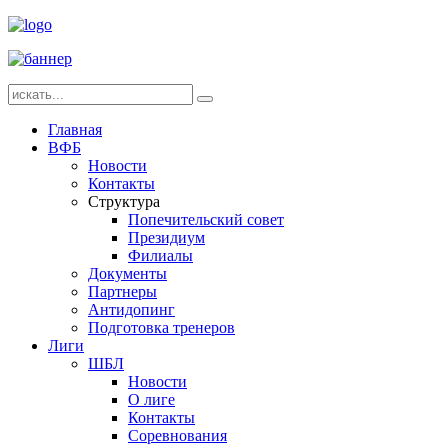
Главная
ВФБ
Новости
Контакты
Структура
Попечительский совет
Президиум
Филиалы
Документы
Партнеры
Антидопинг
Подготовка тренеров
Лиги
ШБЛ
Новости
О лиге
Контакты
Соревнования