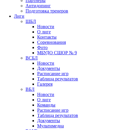
Партнеры
Антидопинг
Подготовка тренеров
Лиги
ШБЛ
Новости
О лиге
Контакты
Соревнования
Фото
МБУДО СШОР № 9
ВСБЛ
Новости
Документы
Расписание игр
Таблица результатов
Галерея
ВБЛ
Новости
О лиге
Команды
Расписание игр
Таблица результатов
Документы
Мультимедиа