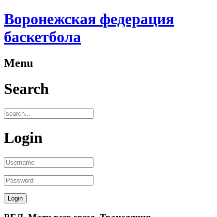
Воронежская федерация
баскетбола
Menu
Search
Login