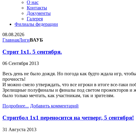
О нас
Контакты
Документы
Галерея
Филиалы федерации
08.08.2026
Главная
Лиги
ВАУБ
Стрит 1х1. 5 сентября.
06 Сентября 2013
Весь день не было дождя. Но погода как будто ждала игр, чтоб
прочность!
И можно смело утверждать, что все игроки в итоге все-таки п
Зрелищные полуфиналы и финалы под светом прожекторов и ж
было только мечтать, как участникам, так и зрителям.
Подробнее...
Добавить комментарий
Стритбол 1х1 переносится на четверг, 5 сентября!
31 Августа 2013