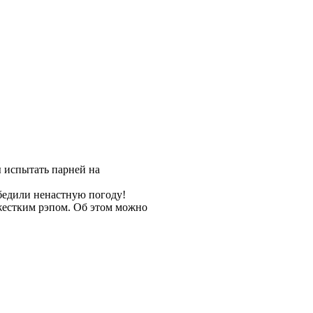
ы испытать парней на
обедили ненастную погоду!
естким рэпом. Об этом можно