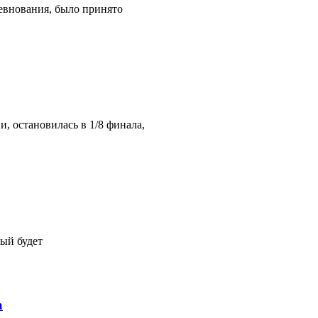
ревнования, было принято
, остановилась в 1/8 финала,
ый будет
а