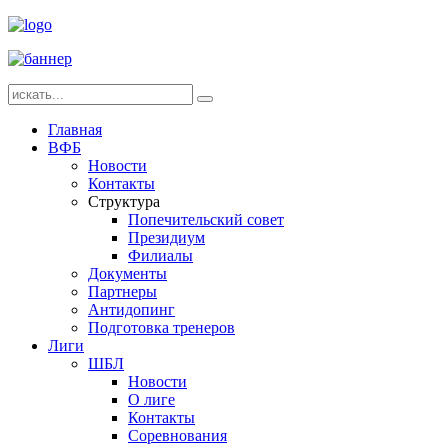
Главная
ВФБ
Новости
Контакты
Структура
Попечительский совет
Президиум
Филиалы
Документы
Партнеры
Антидопинг
Подготовка тренеров
Лиги
ШБЛ
Новости
О лиге
Контакты
Соревнования