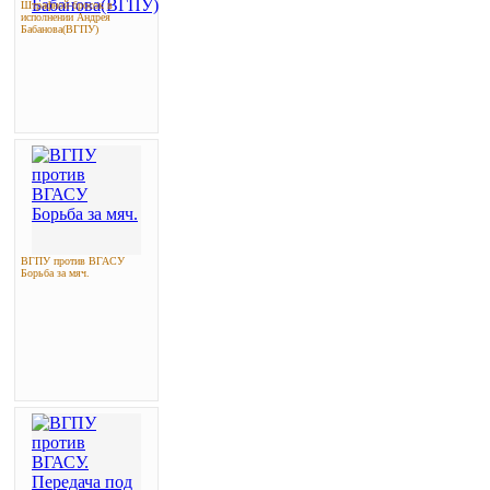
Штрафной бросок в
исполнении Андрея
Бабанова(ВГПУ)
ВГПУ против ВГАСУ
Борьба за мяч.