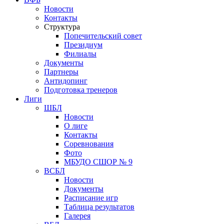
Новости
Контакты
Структура
Попечительский совет
Президиум
Филиалы
Документы
Партнеры
Антидопинг
Подготовка тренеров
Лиги
ШБЛ
Новости
О лиге
Контакты
Соревнования
Фото
МБУДО СШОР № 9
ВСБЛ
Новости
Документы
Расписание игр
Таблица результатов
Галерея