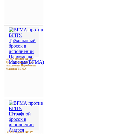
ВГМА против ВГПУ.
Трёхочковый бросок в
исполнении Пархоменко
Максима(ВГМА)
ВГМА против ВГПУ.