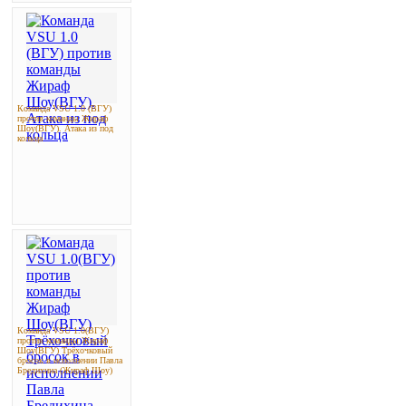
Команда VSU 1.0 (ВГУ)
против команды Жираф
Шоу(ВГУ). Атака из под
кольца
Команда VSU 1.0(ВГУ)
против команды Жираф
Шоу(ВГУ) Трёхочковый
бросок в исполнении Павла
Бредихина (Жираф Шоу)