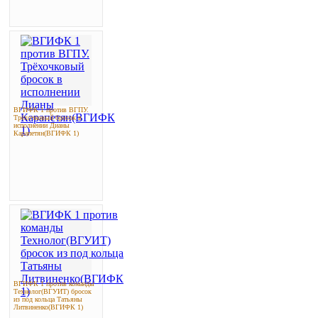
ВГИФК 1 против ВГПУ.
Трёхочковый бросок в
исполнении Дианы
Карапетян(ВГИФК 1)
ВГИФК 1 против команды
Технолог(ВГУИТ) бросок
из под кольца Татьяны
Литвиненко(ВГИФК 1)