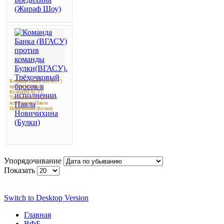
Команда Банка (ВГАСУ)
против команды
Булки(ВГАСУ).
Трёхочковый бросок в
исполнении Павла
Новичихина (Булки)
Упорядочивание
Показать
Switch to Desktop Version
Главная
ВФБ