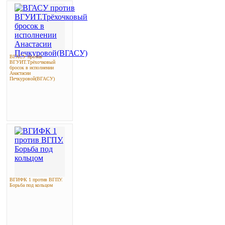
ВГАСУ против
ВГУИТ.Трёхочковый
бросок в исполнении
Анастасии
Печкуровой(ВГАСУ)
ВГИФК 1 против ВГПУ.
Борьба под кольцом