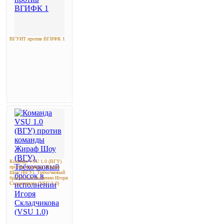
ВГУИТ против ВГИФК 1
Команда VSU 1.0 (ВГУ)
против команды Жираф
Шоу (ВГУ). Трёхочковый
бросок в исполнении Игоря
Складчикова (VSU 1.0)