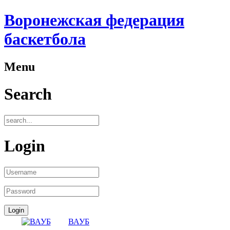
Воронежская федерация
баскетбола
Menu
Search
Login
ВАУБ