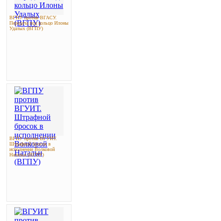
ВГПУ против ВГАСУ.
Передача под кольцо Илоны
Удалых (ВГПУ)
ВГПУ против ВГУИТ.
Штрафной бросок в
исполнении Волковой
Натальи (ВГПУ)