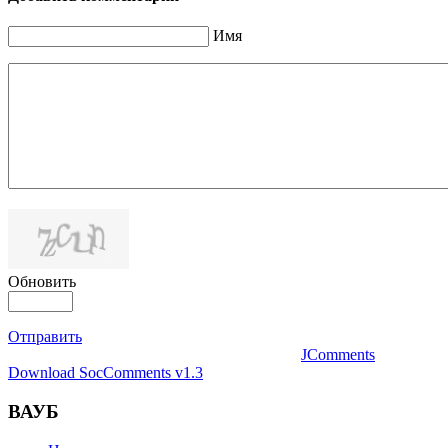
Имя
Обновить
Отправить
JComments
Download SocComments v1.3
ВАУБ