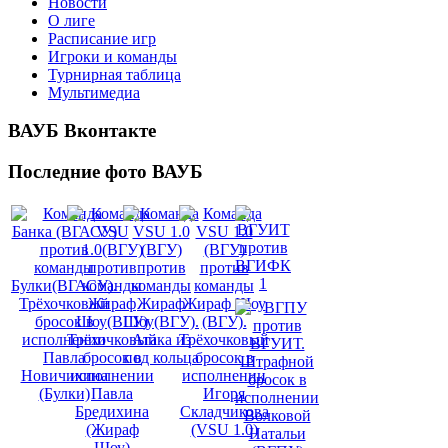
Новости
О лиге
Расписание игр
Игроки и команды
Турнирная таблица
Мультимедиа
ВАУБ
Вконтакте
Последние
фото ВАУБ