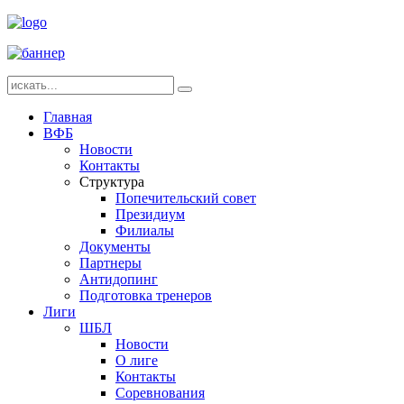
Главная
ВФБ
Новости
Контакты
Структура
Попечительский совет
Президиум
Филиалы
Документы
Партнеры
Антидопинг
Подготовка тренеров
Лиги
ШБЛ
Новости
О лиге
Контакты
Соревнования