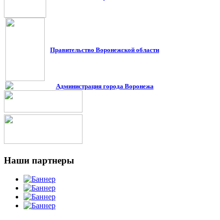
Правительство Воронежской област
и
Администрация города Воронежа
Наши
партнеры