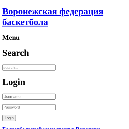
Воронежская федерация
баскетбола
Menu
Search
Login