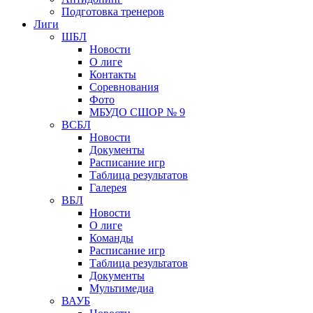
Подготовка тренеров
Лиги
ШБЛ
Новости
О лиге
Контакты
Соревнования
Фото
МБУДО СШОР № 9
ВСБЛ
Новости
Документы
Расписание игр
Таблица результатов
Галерея
ВБЛ
Новости
О лиге
Команды
Расписание игр
Таблица результатов
Документы
Мультимедиа
ВАУБ