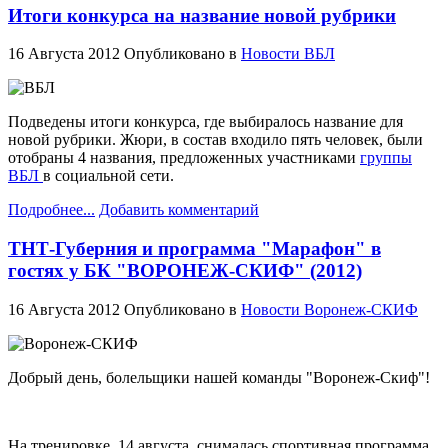
Итоги конкурса на название новой рубрики
16 Августа 2012
Опубликовано в
Новости ВБЛ
Подведены итоги конкурса, где выбиралось название для
новой рубрики. Жюри, в состав входило пять человек, были
отобраны 4 названия, предложенных участниками
группы
ВБЛ
в социальной сети.
Подробнее...
Добавить комментарий
ТНТ-Губерния и программа "Марафон" в
гостях у БК "ВОРОНЕЖ-СКИФ" (2012)
16 Августа 2012
Опубликовано в
Новости Воронеж-СКИФ
Добрый день, болельщики нашей команды "Воронеж-Скиф"!
На тренировке, 14 августа, снималась спортивная программа,