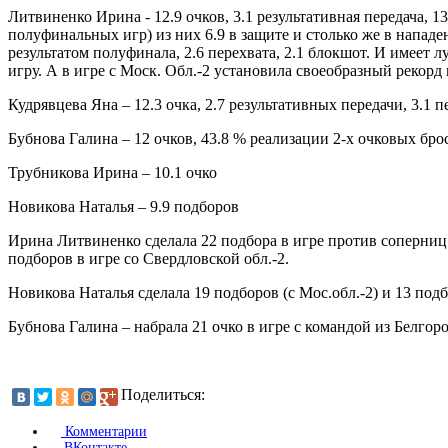
Литвиненко Ирина - 12.9 очков, 3.1 результативная передача, 1
полуфинальных игр) из них 6.9 в защите и столько же в нападе
результатом полуфинала, 2.6 перехвата, 2.1 блокшот. И имеет л
игру. А в игре с Моск. Обл.-2 установила своеобразный рекорд 
Кудрявцева Яна – 12.3 очка, 2.7 результативных передачи, 3.1 п
Бубнова Галина – 12 очков, 43.8 % реализации 2-х очковых брос
Трубникова Ирина – 10.1 очко
Новикова Наталья – 9.9 подборов
Ирина Литвиненко сделала 22 подбора в игре против соперниц 
подборов в игре со Свердловской обл.-2.
Новикова Наталья сделала 19 подборов (с Мос.обл.-2) и 13 подб
Бубнова Галина – набрала 21 очко в игре с командой из Белгоро
Поделиться:
Комментарии
ВКонтакте