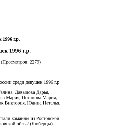
1996 г.р.
ек 1996 г.р.
(Просмотров: 2279)
ссии среди девушек 1996 г.р.
алина, Давыдова Дарья,
ва Мария, Потапова Мария,
к Виктория, Юдина Наталья.
стали команды из Ростовской
ковской обл.-2 (Люберцы).