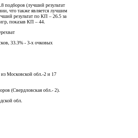
3.8 подборов (лучший результат
нии, что также является лучшим
учший результат по КП – 26.5 за
игр, показав КП – 44.
ерехват
ков, 33.3% - 3-х очковых
из Московской обл.-2 и 17
оров (Свердловская обл.- 2).
дской обл.