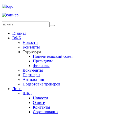
Главная
ВФБ
Новости
Контакты
Структура
Попечительский совет
Президиум
Филиалы
Документы
Партнеры
Антидопинг
Подготовка тренеров
Лиги
ШБЛ
Новости
О лиге
Контакты
Соревнования