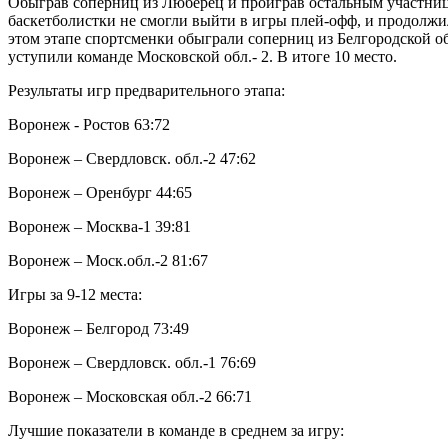
Обыграв соперниц из Люберец и проиграв остальным участни
баскетболистки не смогли выйти в игры плей-офф, и продолжил
этом этапе спортсменки обыграли соперниц из Белгородской об
уступили команде Московской обл.- 2. В итоге 10 место.
Результаты игр предварительного этапа:
Воронеж - Ростов 63:72
Воронеж – Свердловск. обл.-2 47:62
Воронеж – Оренбург 44:65
Воронеж – Москва-1 39:81
Воронеж – Моск.обл.-2 81:67
Игры за 9-12 места:
Воронеж – Белгород 73:49
Воронеж – Свердловск. обл.-1 76:69
Воронеж – Московская обл.-2 66:71
Лучшие показатели в команде в среднем за игру: