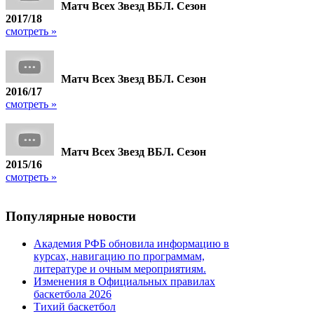
Матч Всех Звезд ВБЛ. Сезон
2017/18
смотреть »
Матч Всех Звезд ВБЛ. Сезон
2016/17
смотреть »
Матч Всех Звезд ВБЛ. Сезон
2015/16
смотреть »
Популярные
новости
Академия РФБ обновила информацию в
курсах, навигацию по программам,
литературе и очным мероприятиям.
Изменения в Официальных правилах
баскетбола 2026
Тихий баскетбол