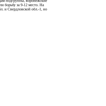
цам подгруппы, воронежские
и борьбу за 9-12 место. На
л. и Свердловской обл.-1, но