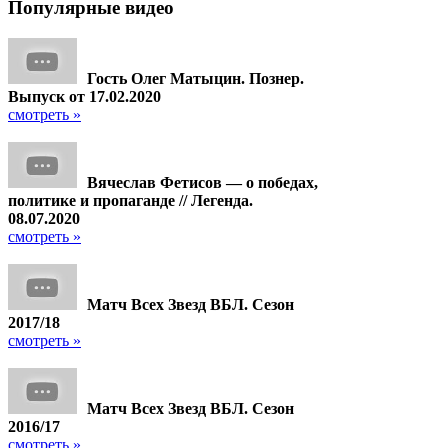
Популярные
видео
Гость Олег Матыцин. Познер.
Выпуск от 17.02.2020
смотреть »
Вячеслав Фетисов — о победах,
политике и пропаганде // Легенда.
08.07.2020
смотреть »
Матч Всех Звезд ВБЛ. Сезон
2017/18
смотреть »
Матч Всех Звезд ВБЛ. Сезон
2016/17
смотреть »