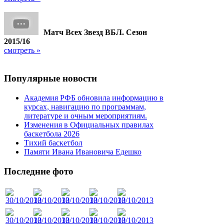
Матч Всех Звезд ВБЛ. Сезон
2015/16
смотреть »
Популярные
новости
Академия РФБ обновила информацию в
курсах, навигацию по программам,
литературе и очным мероприятиям.
Изменения в Официальных правилах
баскетбола 2026
Тихий баскетбол
Памяти Ивана Ивановича Едешко
Последние
фото