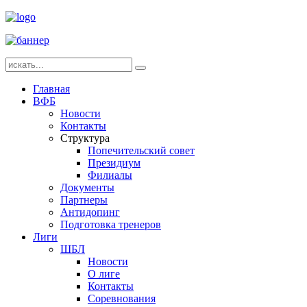
Главная
ВФБ
Новости
Контакты
Структура
Попечительский совет
Президиум
Филиалы
Документы
Партнеры
Антидопинг
Подготовка тренеров
Лиги
ШБЛ
Новости
О лиге
Контакты
Соревнования