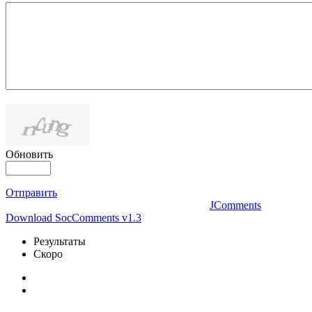
Обновить
Отправить
JComments
Download SocComments v1.3
Результаты
Скоро