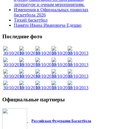
литературе и очным мероприятиям.
Изменения в Официальных правилах
баскетбола 2026
Тихий баскетбол
Памяти Ивана Ивановича Едешко
Последние
фото
Официальные
партнеры
Российская Федерация Баскетбола