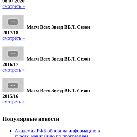
08.07.2020
смотреть »
Матч Всех Звезд ВБЛ. Сезон
2017/18
смотреть »
Матч Всех Звезд ВБЛ. Сезон
2016/17
смотреть »
Матч Всех Звезд ВБЛ. Сезон
2015/16
смотреть »
Популярные
новости
Академия РФБ обновила информацию в
курсах, навигацию по программам,