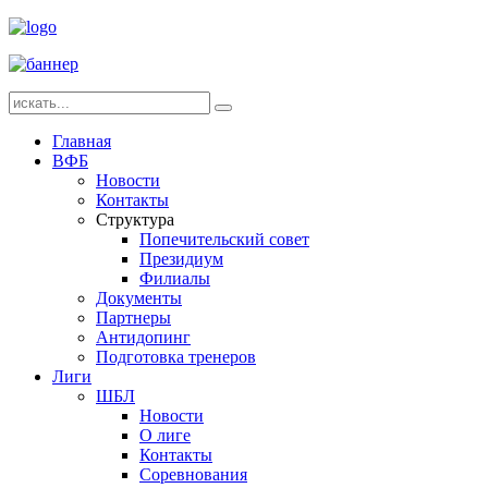
Главная
ВФБ
Новости
Контакты
Структура
Попечительский совет
Президиум
Филиалы
Документы
Партнеры
Антидопинг
Подготовка тренеров
Лиги
ШБЛ
Новости
О лиге
Контакты
Соревнования