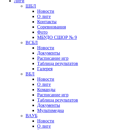
Лиги
ШБЛ
Новости
О лиге
Контакты
Соревнования
Фото
МБУДО СШОР № 9
ВСБЛ
Новости
Документы
Расписание игр
Таблица результатов
Галерея
ВБЛ
Новости
О лиге
Команды
Расписание игр
Таблица результатов
Документы
Мультимедиа
ВАУБ
Новости
О лиге