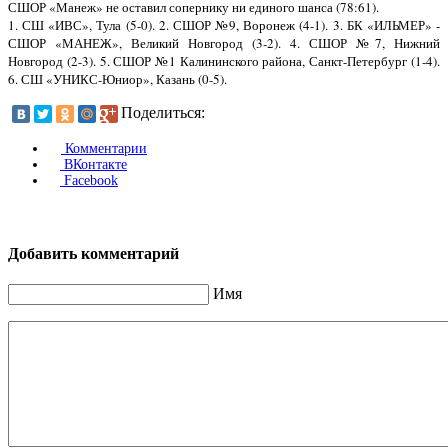
СШОР «Манеж» не оставил сопернику ни единого шанса (78:61).
1. СШ «ИВС», Тула (5-0). 2. СШОР №9, Воронеж (4-1). 3. БК «ИЛЬМЕР» -
СШОР «МАНЕЖ», Великий Новгород (3-2). 4. СШОР №7, Нижний
Новгород (2-3). 5. СШОР №1 Калининского района, Санкт-Петербург (1-4).
6. СШ «УНИКС-Юниор», Казань (0-5).
Поделиться:
Комментарии
ВКонтакте
Facebook
Добавить комментарий
Имя