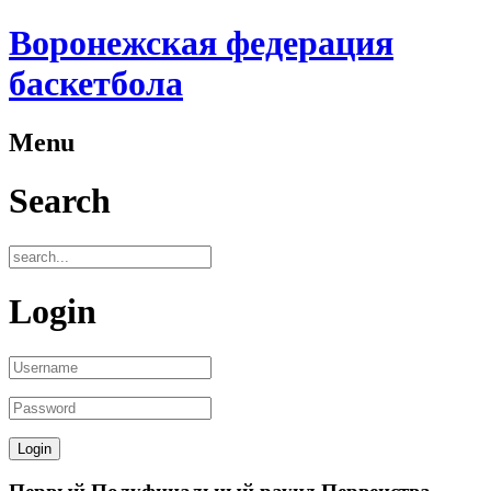
Воронежская федерация
баскетбола
Menu
Search
Login