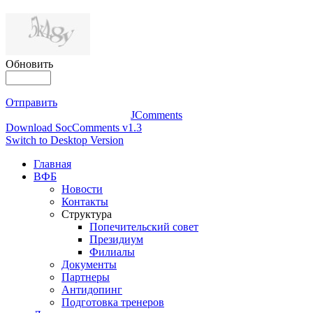
Обновить
Отправить
JComments
Download SocComments v1.3
Switch to Desktop Version
Главная
ВФБ
Новости
Контакты
Структура
Попечительский совет
Президиум
Филиалы
Документы
Партнеры
Антидопинг
Подготовка тренеров